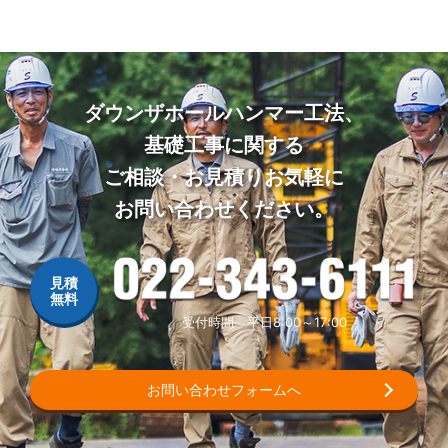
ook
ダウンザホールハンマー工法、
基礎工事に関する
ご相談・お見積りお気軽に
お問い合わせください。
022-343-6111
受付時間 平日8:00～17:00
お問い合わせフォームへ