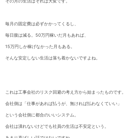
その月の生活はそれは大変です。
毎月の固定費は必ずかかってくるし、
毎日腹は減る。50万円稼いだ月もあれば、
15万円しか稼げなかった月もある。
そんな安定しない生活は落ち着かないですよね。
これは工事会社のリスク回避の考え方から始まったものです。
会社側は「仕事があれば払うが、無ければ払わなくていい」
という会社側に都合のいいシステム。
会社は潰れないけどでも社員の生活は不安定という。
あまり喜ばしい話ではないですね。