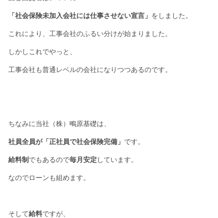
「社会保険未加入会社には仕事させない宣言」
をしました。
これにより、工事会社のふるい分けが始まりました。
しかしこれでやっと、
工事会社も普通レベルの会社になりつつあるのです。
ちなみに当社（株）鴫原基礎は、
社員全員が「正社員で社会保険完備」
です。
給料制
でもあるので
毎月安定
しています。
なのでローンも組めます。
そして
給料
ですが、