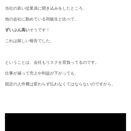
当社の若い従業員に聞き込みをしたところ、
他の会社に勤めている同級生と比べて、
ずいぶん高い
そうです！
これは嬉しい報告でした。
ということは、会社もリスクを背負ってるのです。
仕事が減って売上や利益が下がっても、
固定の人件費は変わらず払わなくてはならないのですから。