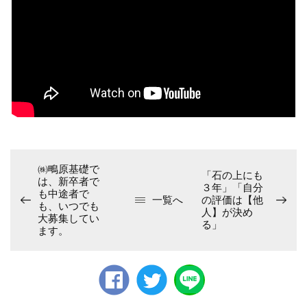
㈱鴫原基礎で
「石の上にも
は、新卒者で
３年」「自分
も中途者で
一覧へ
の評価は【他
も、いつでも
人】が決め
大募集してい
る」
ます。
Faceb
twitter