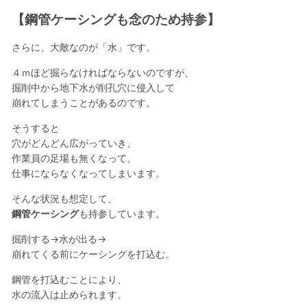
【鋼管ケーシングも念のため持参】
さらに、大敵なのが「水」です。
４ｍほど掘らなければならないのですが、
掘削中から地下水が削孔穴に侵入して
崩れてしまうことがあるのです。
そうすると
穴がどんどん広がっていき、
作業員の足場も無くなって、
仕事にならなくなってしまいます。
そんな状況も想定して、
鋼管ケーシング
も持参しています。
掘削する→水が出る→
崩れてくる前にケーシングを打込む。
鋼管を打込むことにより、
水の流入は止められます。