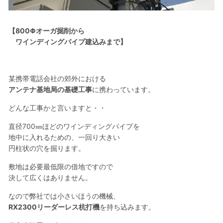
【800Φオーガ掘削から
ワインディングパイプ建込みまで】
某携帯電話会社の郊外における
アンテナ基地局の基礎工事
に携わっています。
どんな工事かと言いますと・・
直径700㎜ほどのワインディングパイプを
地中に入れるための、一回り大きい
円柱状の穴を掘ります。
敷地は必要最低限の借地ですので
決して広くはありません。
なので弊社では小さいほうの機械、
RX2300リーダーレス杭打機
を持ち込みます。