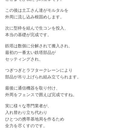
この後は土工さん達がモルタルを
外周に流し込み根固めします。
次に型枠を組んで生コンを投入、
本当の基礎が完成です。
鉄塔は数個に分解されて搬入され、
最初の一番太い鉄塔部品が
セッティングされ、
つぎつぎとラフタークレーンにより
部品が吊り上げられ組み立てられます。
最後に通信機器を取り付け、
外周をフェンスで囲えば完成ですね。
実に様々な専門業者が、
入れ替わり立ち代わり
ひとつの携帯基地局を作るため
全力を尽くすのです。