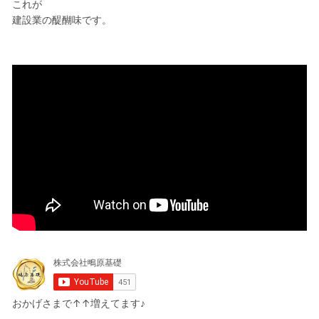
これが
建設業の醍醐味です。
おかげさまで↑↑増えてます♪