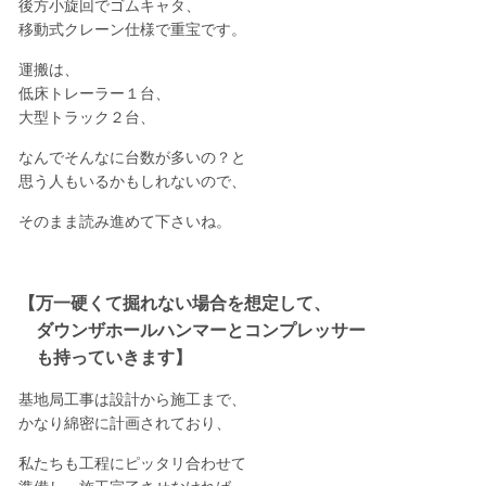
後方小旋回でゴムキャタ、
移動式クレーン仕様で重宝です。
運搬は、
低床トレーラー１台、
大型トラック２台、
なんでそんなに台数が多いの？と
思う人もいるかもしれないので、
そのまま読み進めて下さいね。
【万一硬くて掘れない場合を想定して、
ダウンザホールハンマーとコンプレッサー
も持っていきます】
基地局工事は設計から施工まで、
かなり綿密に計画されており、
私たちも工程にピッタリ合わせて