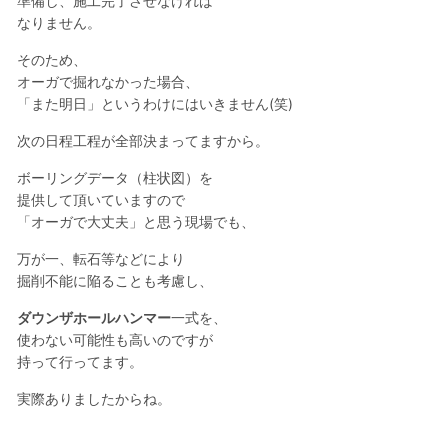
準備し、施工完了させなければ
なりません。
そのため、
オーガで掘れなかった場合、
「また明日」というわけにはいきません(笑)
次の日程工程が全部決まってますから。
ボーリングデータ（柱状図）を
提供して頂いていますので
「オーガで大丈夫」と思う現場でも、
万が一、転石等などにより
掘削不能に陥ることも考慮し、
ダウンザホールハンマー
一式を、
使わない可能性も高いのですが
持って行ってます。
実際ありましたからね。